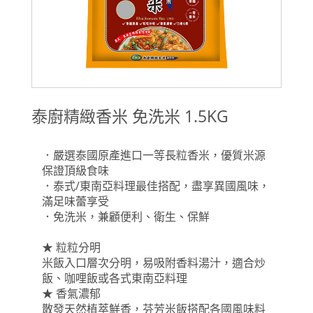
泰廚精緻香米 免洗米 1.5KG
．嚴選泰國原產進口一等長粒香米，優質米源
保證頂級食味
．泰式/東南亞料理最佳搭配，盡享異國風味，
滿足味蕾享受
．免洗米，兼顧便利、衛生、保鮮
★ 粒粒分明
米飯入口層次分明，易吸附香料湯汁，適合炒
飯、咖哩飯或各式東南亞料理
★ 香氣濃郁
散發天然植萃鮮香，芬芳米飯搭配各國風味料