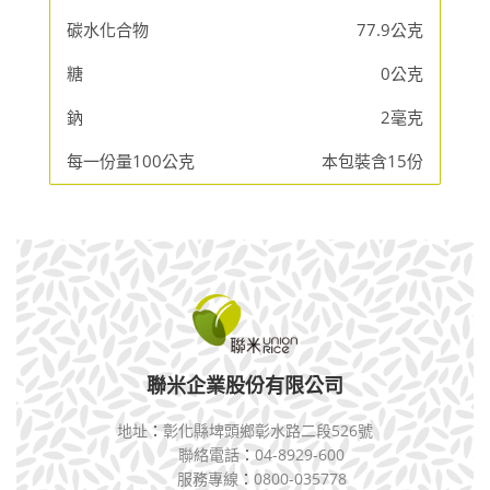
碳水化合物
77.9公克
糖
0公克
鈉
2毫克
每一份量100公克
本包裝含15份
聯米企業股份有限公司
地址
：
彰化縣埤頭鄉彰水路二段526號
聯絡電話
：
04-8929-600
服務專線
：
0800-035778