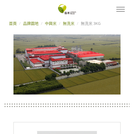
首頁
品牌園地
中興米
無洗米
無洗米 3KG