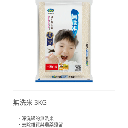
無洗米 3KG
．淨洗過的無洗米
．去除雜質與農藥殘留