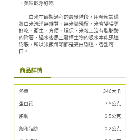
．美味乾淨好吃
白米在碾製過程的最後階段，用精密設備
將白米洗淨無雜質、無米糠殘留，米會變得更
好吃、衛生、方便、環保，米粒上沒有脂肪酸
的附著，過水後馬上發揮生物的吸水本能迅速
膨脹，所以米飯每顆都是亮白剔透，香甜可
口。
商品詳情
熱量
346大卡
蛋白質
7.5公克
脂肪
0.5公克
飽和脂肪
0.2公克