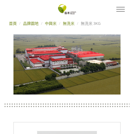
首頁
品牌園地
中興米
無洗米
無洗米 3KG