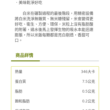
．美味乾淨好吃
白米在碾製過程的最後階段，用精密設備
將白米洗淨無雜質、無米糠殘留，米會變得更
好吃、衛生、方便、環保，米粒上沒有脂肪酸
的附著，過水後馬上發揮生物的吸水本能迅速
膨脹，所以米飯每顆都是亮白剔透，香甜可
口。
商品詳情
熱量
346大卡
蛋白質
7.5公克
脂肪
0.5公克
飽和脂肪
0.2公克