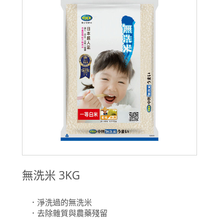
無洗米 3KG
．淨洗過的無洗米
．去除雜質與農藥殘留