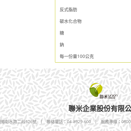
反式脂肪
碳水化合物
糖
鈉
每一份量100公克
聯米企業股份有限
鄉彰水路二段526號
聯絡電話
：
04-8929-600
服務專線
：
0800