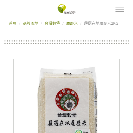
首頁
品牌園地
台灣穀堡
履歷米
嚴選在地履歷米2KG